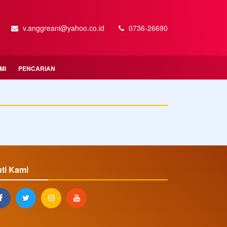
v.anggreani@yahoo.co.id
0736-26690
MI
PENCARIAN
uti Kami