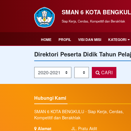
SMAN 6 KOTA BENGKU
Siap Kerja, Cerdas, Kompetitif dan Berakhlak
HOME
PROFIL
VISI DAN MISI
KATEGORI
Direktori Peserta Didik Tahun Pela
Tahun Pelajaran
Kelas
CARI
Hubungi Kami
SMAN 6 KOTA BENGKULU ⋅ Siap Kerja, Cerdas,
Kompetitif dan Berakhlak
Alamat
JL. Pratu Aidit