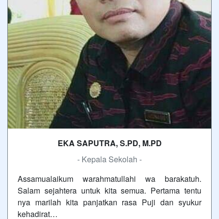
EKA SAPUTRA, S.PD, M.PD
- Kepala Sekolah -
Assamualaikum warahmatullahi wa barakatuh.
Salam sejahtera untuk kita semua. Pertama tentu
nya marilah kita panjatkan rasa Puji dan syukur
kehadirat…