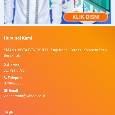
Hubungi Kami
SMAN 6 KOTA BENGKULU ⋅ Siap Kerja, Cerdas, Kompetitif dan
Berakhlak
Alamat
JL. Pratu Aidit
Telepon
0736-26690
Email
v.anggreani@yahoo.co.id
Tags