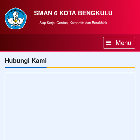
SMAN 6 KOTA BENGKULU
Siap Kerja, Cerdas, Kompetitif dan Berakhlak
Menu
Hubungi Kami