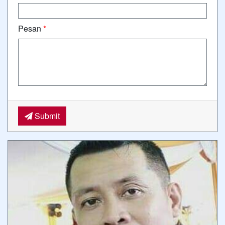
Pesan
*
Submit