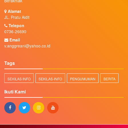
Berakhlak
Alamat
JL. Pratu Aidit
Telepon
0736-26690
Email
v.anggreani@yahoo.co.id
Tags
SEKILAS INFO
SEKILAS-INFO
PENGUMUMAN
BERITA
Ikuti Kami