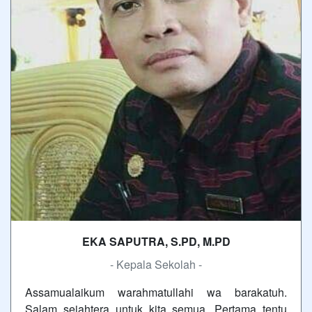
EKA SAPUTRA, S.PD, M.PD
- Kepala Sekolah -
Assamualaikum warahmatullahi wa barakatuh.
Salam sejahtera untuk kita semua. Pertama tentu