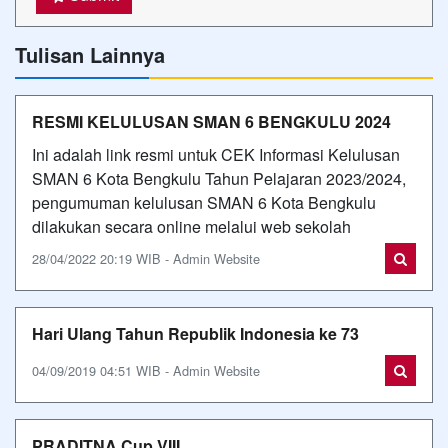
Tulisan Lainnya
RESMI KELULUSAN SMAN 6 BENGKULU 2024
Ini adalah link resmi untuk CEK Informasi Kelulusan
SMAN 6 Kota Bengkulu Tahun Pelajaran 2023/2024,
pengumuman kelulusan SMAN 6 Kota Bengkulu
dilakukan secara online melalui web sekolah
28/04/2022 20:19 WIB - Admin Website
Hari Ulang Tahun Republik Indonesia ke 73
04/09/2019 04:51 WIB - Admin Website
PRADITNA Cup VIII