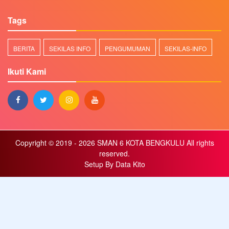
Tags
BERITA
SEKILAS INFO
PENGUMUMAN
SEKILAS-INFO
Ikuti Kami
Copyright © 2019 - 2026
SMAN 6 KOTA BENGKULU
All rights
reserved.
Setup By
Data Kito