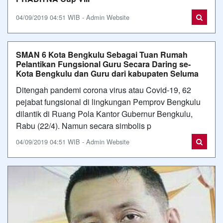
04/09/2019 04:51 WIB - Admin Website
SMAN 6 Kota Bengkulu Sebagai Tuan Rumah
Pelantikan Fungsional Guru Secara Daring se-
Kota Bengkulu dan Guru dari kabupaten Seluma
Ditengah pandemi corona virus atau Covid-19, 62
pejabat fungsional di lingkungan Pemprov Bengkulu
dilantik di Ruang Pola Kantor Gubernur Bengkulu,
Rabu (22/4). Namun secara simbolis p
04/09/2019 04:51 WIB - Admin Website