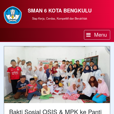
SMAN 6 KOTA BENGKULU
Siap Kerja, Cerdas, Kompetitif dan Berakhlak
Menu
Bakti Sosial OSIS & MPK ke Panti